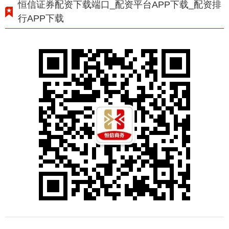
恒信证券配资下载端口_配资平台APP下载_配资排
行APP下载