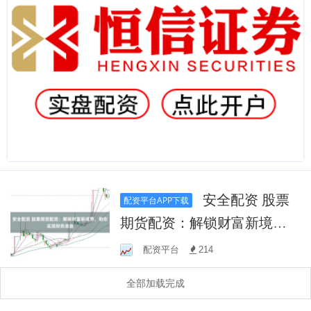
安全配资 股票
配资平台APP下载
期货配资：解锁财富新境
界，助你实现财务自由
配资平台
214
全部加载完成