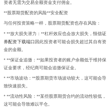
资者无需为交易全额资金支付佣金。
**股票期货配资的风险**安全配资
与任何投资策略一样，股票期货配资也存在风险：
恒信证
* **放大损失潜力：**杠杆效应也会放大损失，
券配资下载端口
因此投资者可能会损失超过其自有资
金的金额。
* **保证金追缴：**如果投资者的账户余额低于维持保
证金要求，经纪商可能会追缴保证金。
* **市场波动：**股票期货市场波动较大，这可能会导
致快速损失。
* **流动性风险：**某些股票期货合约的流动性较低，
这可能会导致难以平仓。