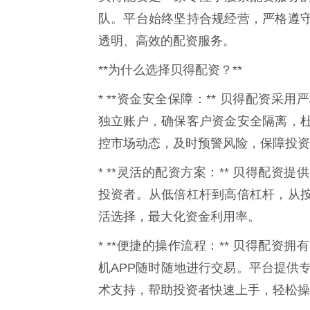
队。平台始终坚持合规经营，严格遵
透明、高效的配资服务。
**为什么选择贝得配资？**
* **资金安全保障：** 贝得配资
独立账户，确保客户资金安全隔离，
控市场动态，及时预警风险，保障投资
* **灵活的配资方案：** 贝得配
投资者。从低倍杠杆到高倍杠杆，从
活选择，最大化资金利用率。
* **便捷的操作流程：** 贝得配
机APP随时随地进行交易。平台提供专
术支持，帮助投资者快速上手，轻松操