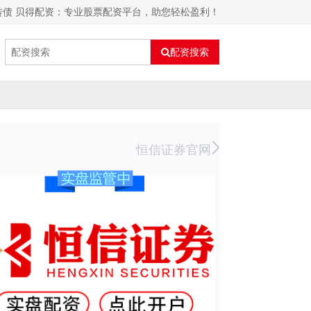
转债 贝得配资：专业股票配资平台，助您轻松盈利！
配资搜索
恒信证券官网