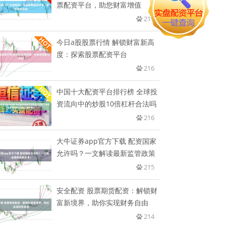
票配资平台，助您财富增值
219
今日a股股票行情 解锁财富新高
度：探索股票配资平台
216
中国十大配资平台排行榜 全球投
资流向中的炒股10倍杠杆合法吗
216
大牛证券app官方下载 配资国家
允许吗？一文解读最新监管政策
215
安全配资 股票期货配资：解锁财
富新境界，助你实现财务自由
214