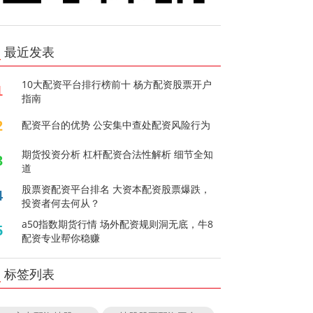
最近发表
10大配资平台排行榜前十 杨方配资股票开户
1
指南
2
配资平台的优势 公安集中查处配资风险行为
期货投资分析 杠杆配资合法性解析 细节全知
3
道
股票资配资平台排名 大资本配资股票爆跌，
4
投资者何去何从？
a50指数期货行情 场外配资规则洞无底，牛8
5
配资专业帮你稳赚
标签列表