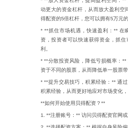
* **放大资金杠杆，提高盈利空间：
动更大的资金杠杆，从而放大盈利空
得配资的5倍杠杆，您可以拥有5万元
* **抓住市场机遇，快速盈利：**
资，投资者可以快速获得资金，抓住
利。
* **分散投资风险，降低亏损概率：
资于不同的股票，从而降低单一股票带
* **提升交易技巧，积累经验：**
积累经验，从而更好地应对市场变化，
**如何开始使用贝得配资？**
1. **注册账号：** 访问贝得配资官
2. **选择配资方案：** 根据自身