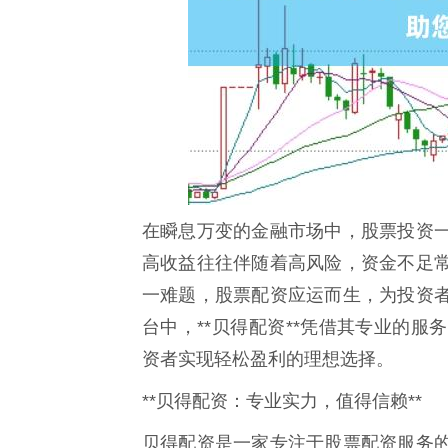
在瞬息万变的金融市场中，股票投资
高收益往往伴随着高风险，资金不足
一难题，股票配资应运而生，为投资
台中，**贝得配资**凭借其专业的
资者实现轻松盈利的理想选择。
**贝得配资：专业实力，值得信赖**
贝得配资是一家专注于股票配资服务