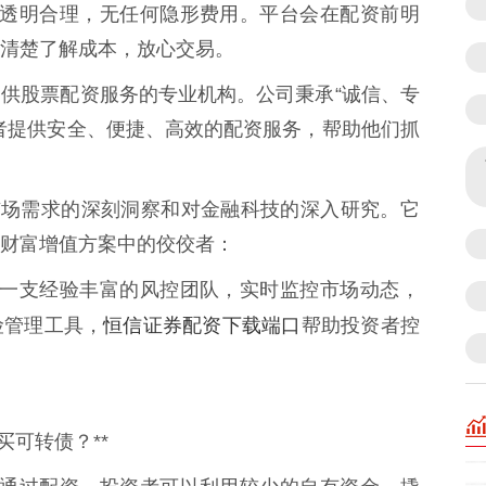
资收费透明合理，无任何隐形费用。平台会在配资前明
清楚了解成本，放心交易。
供股票配资服务的专业机构。公司秉承“诚信、专
者提供安全、便捷、高效的配资服务，帮助他们抓
市场需求的深刻洞察和对金融科技的深入研究。它
财富增值方案中的佼佼者：
资拥有一支经验丰富的风控团队，实时监控市场动态，
恒信证券配资下载端口
险管理工具，
帮助投资者控
买可转债？**