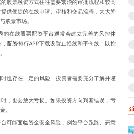
* 传统的股票融资方式往往需要繁琐的审批流程和较高
常提供便捷的在线申请、审核和交易流程，大大降
与股票市场。
* 优秀的在线股票配资平台通常会建立完善的风控体
配资排行APP下载
控，
设置止损线和平仓线，以控
。
同时也存在一定的风险，投资者需要充分了解并谨
收益的同时，也会放大亏损。如果投资方向判断错误，亏
金。
的配资平台可能面临资金安全风险，例如平台跑路、恶意