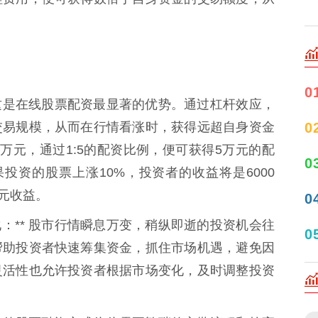
0
** 这是在线股票配资最显著的优势。通过杠杆效应，
0
交易规模，从而在行情看涨时，获得远超自身资金
万元，通过1:5的配资比例，便可获得5万元的配
0
投资的股票上涨10%，投资者的收益将是6000
0元收益。
0
变化：** 股市行情瞬息万变，稍纵即逝的投资机会往
0
帮助投资者快速筹集资金，抓住市场机遇，避免因
灵活性也允许投资者根据市场变化，及时调整投资