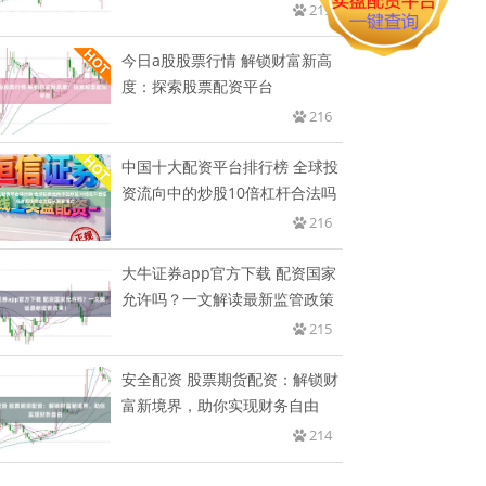
219
今日a股股票行情 解锁财富新高
度：探索股票配资平台
216
中国十大配资平台排行榜 全球投
资流向中的炒股10倍杠杆合法吗
216
大牛证券app官方下载 配资国家
允许吗？一文解读最新监管政策
215
安全配资 股票期货配资：解锁财
富新境界，助你实现财务自由
214