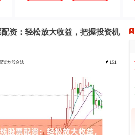
票配资：轻松放大收益，把握投资机
配资炒股合法
151