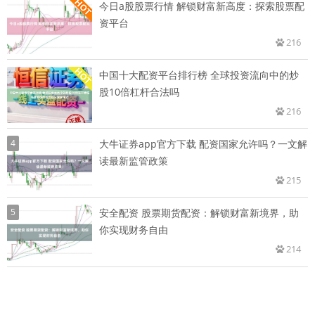
今日a股股票行情 解锁财富新高度：探索股票配
资平台
216
中国十大配资平台排行榜 全球投资流向中的炒
股10倍杠杆合法吗
216
4
大牛证券app官方下载 配资国家允许吗？一文解
读最新监管政策
215
5
安全配资 股票期货配资：解锁财富新境界，助
你实现财务自由
214