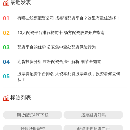
最近发表
01
有哪些股票配资公司 找靠谱配资平台？这里有最佳选择！
02
10大配资平台排行榜前十 杨方配资股票开户指南
03
配资平台的优势 公安集中查处配资风险行为
04
期货投资分析 杠杆配资合法性解析 细节全知道
股票资配资平台排名 大资本配资股票爆跌，投资者何去何
05
从？
标签列表
期货配资APP下载
股票融资好吗
炒股炒股配资
配资正规配资门户