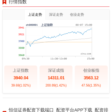
行情指数
上证走势
深证走势
创业走势
上证指数
深证成指
创业板指
3940.04
14311.01
3563.12
39.69
(1.02%)
200.89
(1.42%)
47.56
(1.35%)
恒信证券配资下载端口_配资平台APP下载_配资排