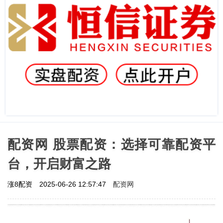
配资网 股票配资：选择可靠配资平
台，开启财富之路
配资网
涨8配资
2025-06-26 12:57:47