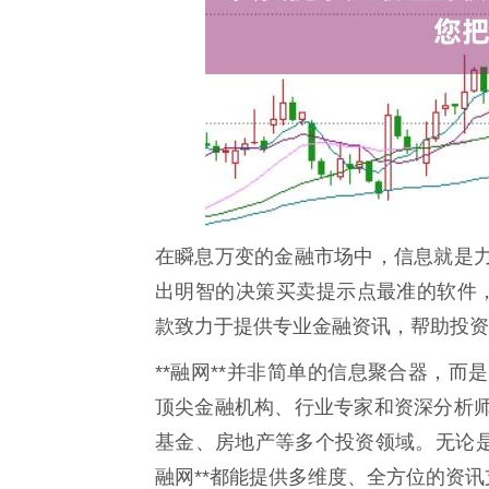
在瞬息万变的金融市场中，信息就是
出明智的决策买卖提示点最准的软件，
款致力于提供专业金融资讯，帮助投资
**融网**并非简单的信息聚合器，
顶尖金融机构、行业专家和资深分析
基金、房地产等多个投资领域。无论是
融网**都能提供多维度、全方位的资讯