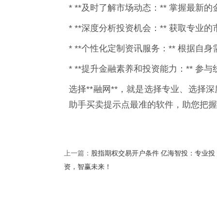
* **及时了解市场动态：** 掌握最
* **深度分析投资机会：** 获取专
* **个性化定制资讯服务：** 根据
* **提升金融素养和投资能力：** 
选择**融网**，就是选择专业、选择
助手买卖提示点最准的软件，助您把握
股指期权交易开户条件 亿海智投：专业投
上一篇：
资，智赢未来！