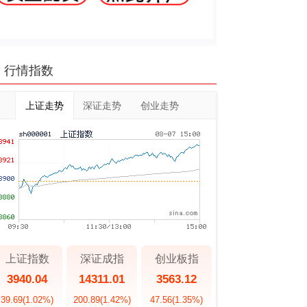
行情指数
上证走势
深证走势
创业走势
上证指数
深证成指
创业板指
3940.04
14311.01
3563.12
39.69
(1.02%)
200.89
(1.42%)
47.56
(1.35%)