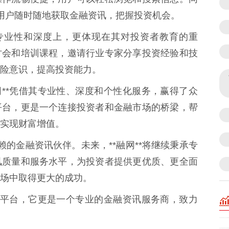
便用户随时随地获取金融资讯，把握投资机会。
的专业性和深度上，更体现在其对投资者教育的重
讨会和培训课程，邀请行业专家分享投资经验和技
险意识，提高投资能力。
网**凭借其专业性、深度和个性化服务，赢得了众
平台，更是一个连接投资者和金融市场的桥梁，帮
实现财富增值。
信赖的金融资讯伙伴。未来，**融网**将继续秉承专
讯质量和服务水平，为投资者提供更优质、更全面
场中取得更大的成功。
信息平台，它更是一个专业的金融资讯服务商，致力