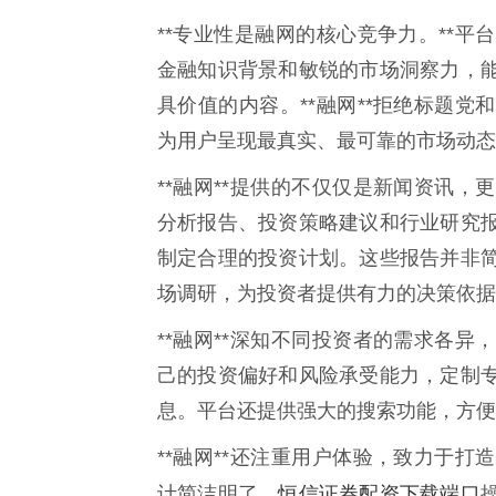
**专业性是融网的核心竞争力。**
金融知识背景和敏锐的市场洞察力，
具价值的内容。**融网**拒绝标题
为用户呈现最真实、最可靠的市场动态
**融网**提供的不仅仅是新闻资讯
分析报告、投资策略建议和行业研究
制定合理的投资计划。这些报告并非
场调研，为投资者提供有力的决策依据
**融网**深知不同投资者的需求各
己的投资偏好和风险承受能力，定制
息。平台还提供强大的搜索功能，方便
**融网**还注重用户体验，致力于
恒信证券配资下载端口
计简洁明了，