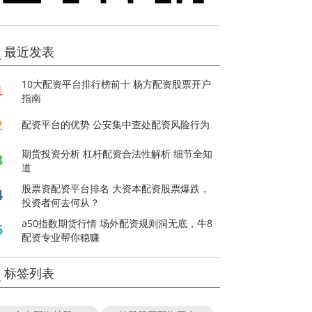
最近发表
10大配资平台排行榜前十 杨方配资股票开户
1
指南
2
配资平台的优势 公安集中查处配资风险行为
期货投资分析 杠杆配资合法性解析 细节全知
3
道
股票资配资平台排名 大资本配资股票爆跌，
4
投资者何去何从？
a50指数期货行情 场外配资规则洞无底，牛8
5
配资专业帮你稳赚
标签列表