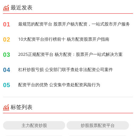
最近发表
01
最规范的配资平台 股票开户杨方配资，一站式股市开户服务
02
10大配资平台排行榜前十 杨方配资股票开户指南
03
2025正规配资平台 杨方配资：股票开户一站式解决方案
04
杠杆炒股亏损 公安部门联手查处非法配资公司案件
05
配资平台的优势 公安集中查处配资风险行为
标签列表
主力配资炒股
炒股股票配资平台