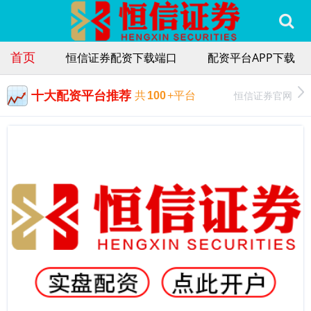
首页
恒信证券配资下载端口
配资平台APP下载
十大配资平台推荐
恒信证券官网
共
100
+平台