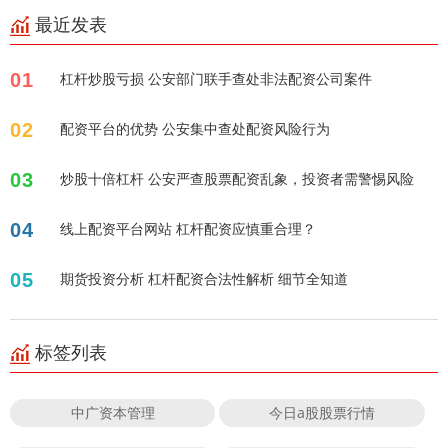
最近发表
01
杠杆炒股亏损 公安部门联手查处非法配资公司案件
02
配资平台的优势 公安集中查处配资风险行为
03
炒股十倍杠杆 公安严查股票配资乱象，投资者需警惕风险
04
线上配资平台网站 杠杆配资应慎重合理？
05
期货投资分析 杠杆配资合法性解析 细节全知道
标签列表
中广资本管理
今日a股股票行情