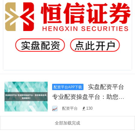
实盘配资平台
配资平台APP下载
专业配资操盘平台：助您精
准投资，稳健盈利！
配资平台
130
全部加载完成