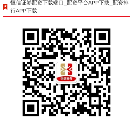
恒信证券配资下载端口_配资平台APP下载_配资排
行APP下载