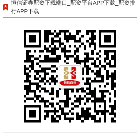
恒信证券配资下载端口_配资平台APP下载_配资排
行APP下载