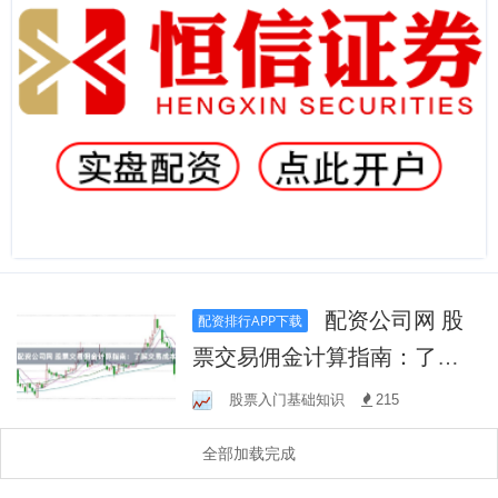
配资公司网 股
配资排行APP下载
票交易佣金计算指南：了解
交易成本
股票入门基础知识
215
全部加载完成