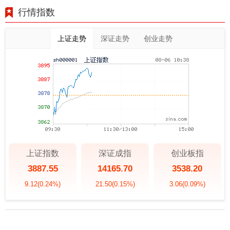
行情指数
上证走势
深证走势
创业走势
上证指数
深证成指
创业板指
3887.55
14165.70
3538.20
9.12
(0.24%)
21.50
(0.15%)
3.06
(0.09%)