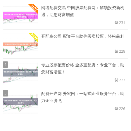
网络配资交易 中国股票配资网：解锁投资新机
遇，助您财富增值
231
开配资公司 配资平台助你买卖股票，轻松获利
228
4
专业股票配资价格 金多宝配资：专业平台，助
您财富增值！
227
5
配资开户网 升宏网：一站式企业服务平台，助
力企业腾飞
226