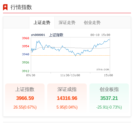
行情指数
上证走势
深证走势
创业走势
上证指数
深证成指
创业板指
3966.59
14316.96
3537.21
26.55
(0.67%)
5.95
(0.04%)
-25.91
(-0.73%)