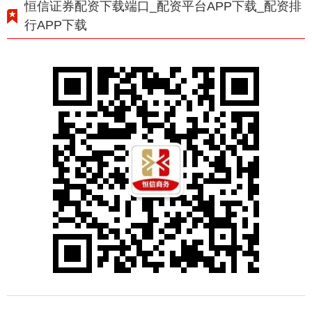
恒信证券配资下载端口_配资平台APP下载_配资排
行APP下载