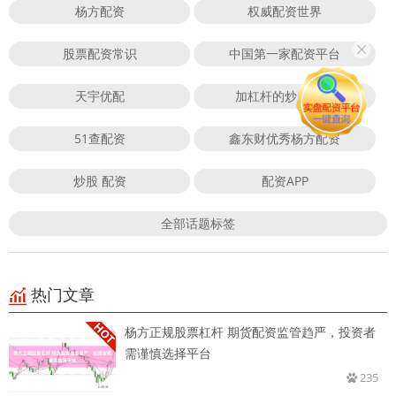
杨方配资
权威配资世界
股票配资常识
中国第一家配资平台
天宇优配
加杠杆的炒股软件
51查配资
鑫东财优秀杨方配资
炒股 配资
配资APP
全部话题标签
热门文章
杨方正规股票杠杆 期货配资监管趋严，投资者
需谨慎选择平台
235