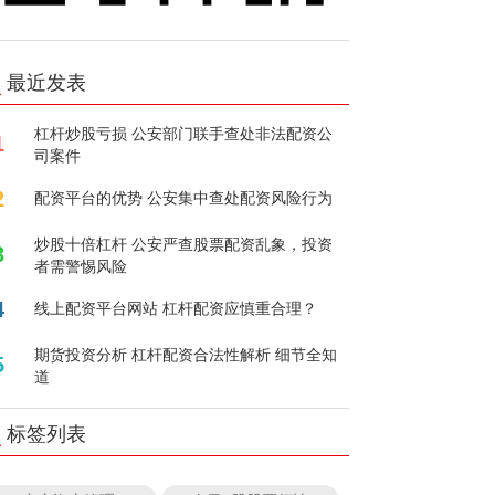
最近发表
杠杆炒股亏损 公安部门联手查处非法配资公
1
司案件
2
配资平台的优势 公安集中查处配资风险行为
炒股十倍杠杆 公安严查股票配资乱象，投资
3
者需警惕风险
4
线上配资平台网站 杠杆配资应慎重合理？
期货投资分析 杠杆配资合法性解析 细节全知
5
道
标签列表