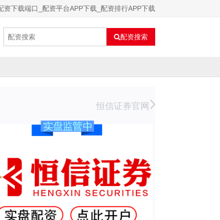
配资下载端口_配资平台APP下载_配资排行APP下载
配资搜索
恒信证券官网