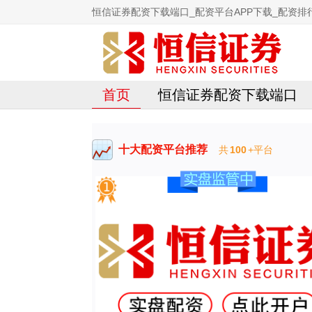
恒信证券配资下载端口_配资平台APP下载_配资排行
首页
恒信证券配资下载端口
十大配资平台推荐
共
100
+平台