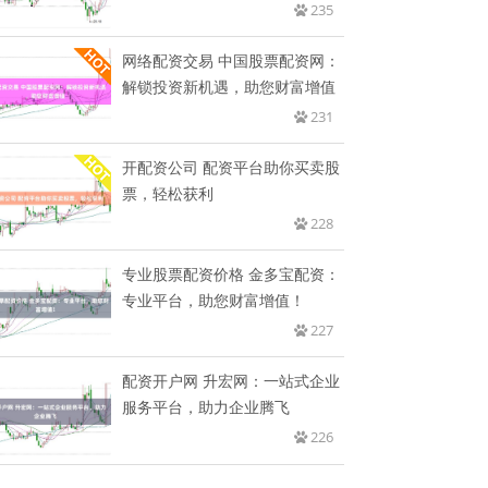
235
网络配资交易 中国股票配资网：
解锁投资新机遇，助您财富增值
231
开配资公司 配资平台助你买卖股
票，轻松获利
228
专业股票配资价格 金多宝配资：
专业平台，助您财富增值！
227
配资开户网 升宏网：一站式企业
服务平台，助力企业腾飞
226