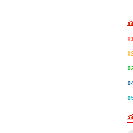
0
0
0
0
0