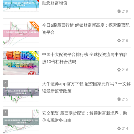
助您财富增值
219
今日a股股票行情 解锁财富新高度：探索股票配
资平台
216
中国十大配资平台排行榜 全球投资流向中的炒
股10倍杠杆合法吗
216
4
大牛证券app官方下载 配资国家允许吗？一文解
读最新监管政策
215
5
安全配资 股票期货配资：解锁财富新境界，助
你实现财务自由
214