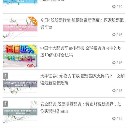
219
今日a股股票行情 解锁财富新高度：探索股票配
资平台
216
中国十大配资平台排行榜 全球投资流向中的炒
股10倍杠杆合法吗
216
4
大牛证券app官方下载 配资国家允许吗？一文解
读最新监管政策
215
5
安全配资 股票期货配资：解锁财富新境界，助
你实现财务自由
214