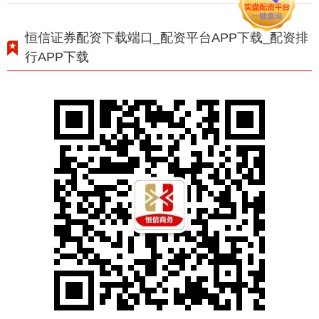
恒信证券配资下载端口_配资平台APP下载_配资排
行APP下载