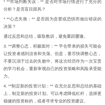
* **市场判断失误：** 是否对市场行情进行了充分的
分析？是否盲目跟风？
* **心态失衡：** 是否因为贪婪或恐惧而做出错误的
决策？
通过反思和总结，吸取教训，避免重蹈覆辙。
3. **调整心态，积极面对：** 平仓带来的损失可能会
让投资者感到沮丧和失落。但是，要尽快调整心态，
不要沉溺于过去的失败中。将这次经历作为一次宝贵
的学习机会，重新审视自己的投资策略和风险承受能
力。
4. **制定新的投资计划：** 在充分反思和总结的基础
上，制定新的投资计划。可以考虑降低杠杆，选择更
稳健的投资标的，或者寻求专业的投资建议。