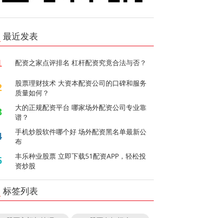
最近发表
1
配资之家点评排名 杠杆配资究竟合法与否？
股票理财技术 大资本配资公司的口碑和服务
2
质量如何？
大的正规配资平台 哪家场外配资公司专业靠
3
谱？
手机炒股软件哪个好 场外配资黑名单最新公
4
布
丰乐种业股票 立即下载51配资APP，轻松投
5
资炒股
标签列表