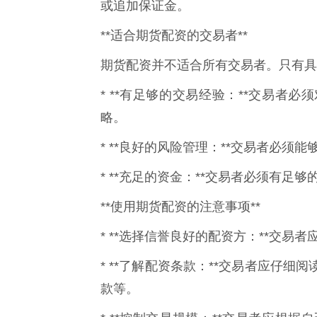
或追加保证金。
**适合期货配资的交易者**
期货配资并不适合所有交易者。只有具
* **有足够的交易经验：**交易者
略。
* **良好的风险管理：**交易者必
* **充足的资金：**交易者必须有
**使用期货配资的注意事项**
* **选择信誉良好的配资方：**交
* **了解配资条款：**交易者应仔
款等。