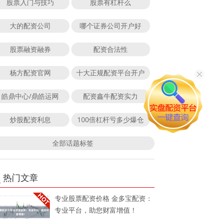
股票入门与技巧
股票有杠杆么
大的配资公司
哪个证券公司开户好
股票融资融券
配资合法性
杨方配资官网
十大正规配资平台开户
皓鼎中心/鼎皓运网
配资鑫牛配资实力
炒股配资利息
100倍杠杆亏多少爆仓
全部话题标签
热门文章
专业股票配资价格 金多宝配资：
专业平台，助您财富增值！