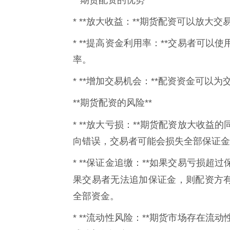
**期货配资的优势**
* **放大收益：**期货配资可以放
* **提高资金利用率：**交易者可
率。
* **增加交易机会：**配资资金可
**期货配资的风险**
* **放大亏损：**期货配资放大收益的
向错误，交易者可能会损失全部保证金
* **保证金追缴：**如果交易亏损
果交易者无法追加保证金，则配资方
全部资金。
* **流动性风险：**期货市场存在