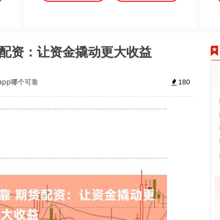
货配资：让资金撬动更大收益
app哪个可靠
180