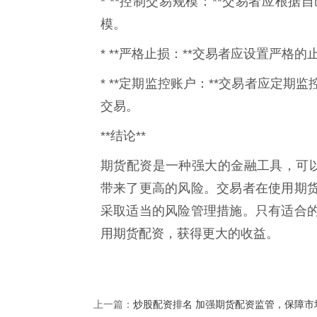
* **控制交易规模：**交易者应根
模。
* **严格止损：**交易者应设置严格
* **定期监控账户：**交易者应定
交易。
**结论**
期货配资是一种强大的金融工具，可以
带来了更高的风险。交易者在使用期
采取适当的风险管理措施。只有适合
用期货配资，获得更大的收益。
炒股配资排名 加强期货配资监管，保障市
上一篇：