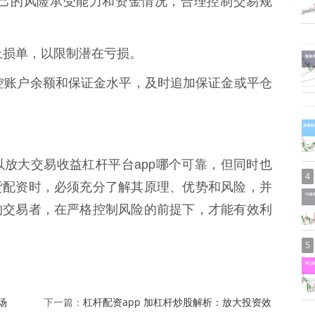
据自己的风险承受能力和资金情况，合理控制交易规
的止损单，以限制潜在亏损。
期监控账户余额和保证金水平，及时追加保证金或平仓
放大交易收益杠杆平台app哪个可靠，但同时也
4
货配资时，必须充分了解其原理、优势和风险，并
的交易者，在严格控制风险的前提下，才能有效利
5
场
杠杆配资app 加杠杆炒股解析：放大投资效
下一篇：