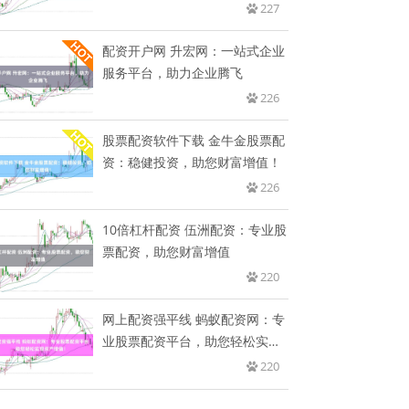
227
配资开户网 升宏网：一站式企业
服务平台，助力企业腾飞
226
股票配资软件下载 金牛金股票配
资：稳健投资，助您财富增值！
226
10倍杠杆配资 伍洲配资：专业股
票配资，助您财富增值
220
网上配资强平线 蚂蚁配资网：专
业股票配资平台，助您轻松实现
资
220