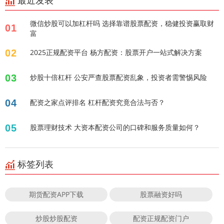
最近发表
微信炒股可以加杠杆吗 选择靠谱股票配资，稳健投资赢取财
01
富
02
2025正规配资平台 杨方配资：股票开户一站式解决方案
03
炒股十倍杠杆 公安严查股票配资乱象，投资者需警惕风险
04
配资之家点评排名 杠杆配资究竟合法与否？
05
股票理财技术 大资本配资公司的口碑和服务质量如何？
标签列表
期货配资APP下载
股票融资好吗
炒股炒股配资
配资正规配资门户