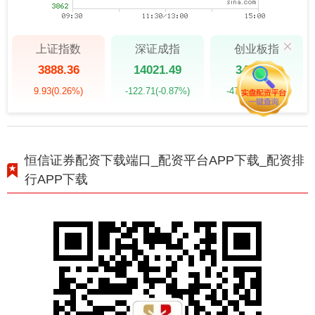
上证指数
深证成指
创业板指
3888.36
14021.49
3487.48
9.93
(0.26%)
-122.71
(-0.87%)
-47.66
(-1.35%)
恒信证券配资下载端口_配资平台APP下载_配资排
行APP下载