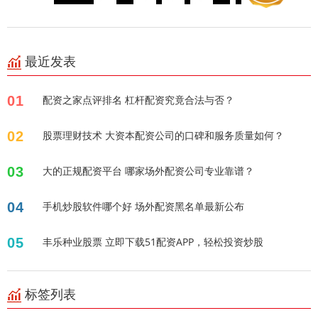
最近发表
01
配资之家点评排名 杠杆配资究竟合法与否？
02
股票理财技术 大资本配资公司的口碑和服务质量如何？
03
大的正规配资平台 哪家场外配资公司专业靠谱？
04
手机炒股软件哪个好 场外配资黑名单最新公布
05
丰乐种业股票 立即下载51配资APP，轻松投资炒股
标签列表