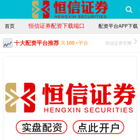
恒信证券配资下载端口
首页
配资平台APP下载
十大配资平台推荐
恒信证券官网
共
100
+平台