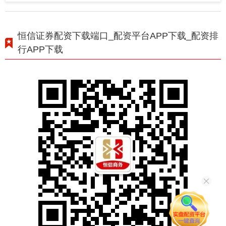
恒信证券配资下载端口_配资平台APP下载_配资排
行APP下载