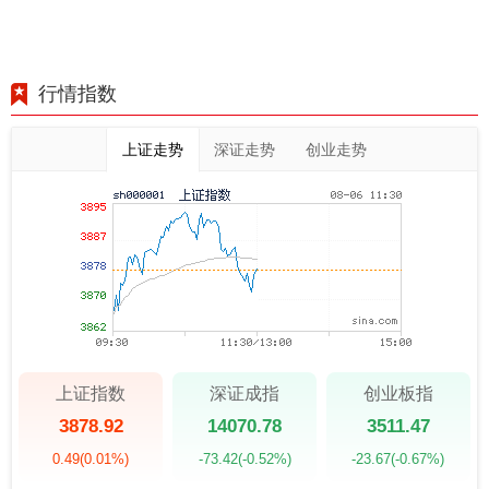
行情指数
上证走势
深证走势
创业走势
上证指数
深证成指
创业板指
3878.92
14070.78
3511.47
0.49
(0.01%)
-73.42
(-0.52%)
-23.67
(-0.67%)