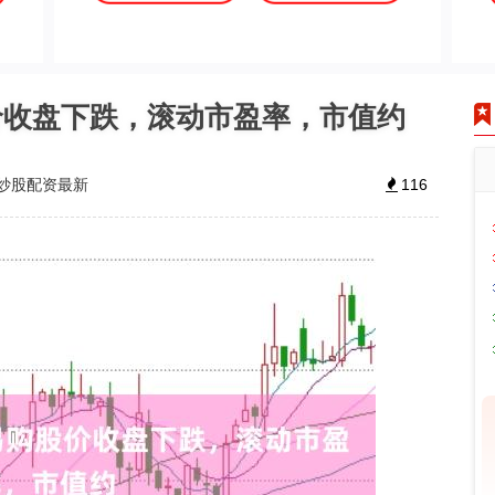
价收盘下跌，滚动市盈率，市值约
炒股配资最新
116