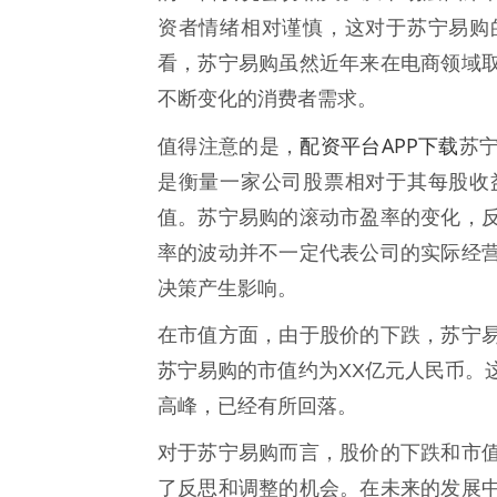
资者情绪相对谨慎，这对于苏宁易购
看，苏宁易购虽然近年来在电商领域
不断变化的消费者需求。
配资平台APP下载
值得注意的是，
苏
是衡量一家公司股票相对于其每股收
值。苏宁易购的滚动市盈率的变化，
率的波动并不一定代表公司的实际经
决策产生影响。
在市值方面，由于股价的下跌，苏宁
苏宁易购的市值约为XX亿元人民币。
高峰，已经有所回落。
对于苏宁易购而言，股价的下跌和市
了反思和调整的机会。在未来的发展