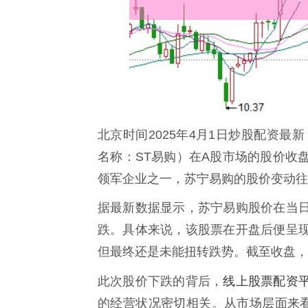
北京时间2025年4月1日炒股配资最
名称：ST易购）在A股市场的股价收
领军企业之一，苏宁易购的股价变动往
据最新数据显示，苏宁易购股价在当
跌。具体来说，该股票在开盘后便呈
但最终还是未能扭转跌势。截至收盘，
线上股票配资
此次股价下跌的背后，
的经营状况密切相关。从市场层面来