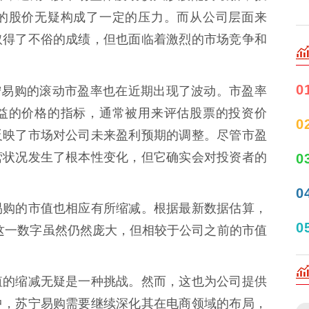
的股价无疑构成了一定的压力。而从公司层面来
取得了不俗的成绩，但也面临着激烈的市场竞争和
0
宁易购的滚动市盈率也在近期出现了波动。市盈率
益的价格的指标，通常被用来评估股票的投资价
0
反映了市场对公司未来盈利预期的调整。尽管市盈
营状况发生了根本性变化，但它确实会对投资者的
0
0
易购的市值也相应有所缩减。根据最新数据估算，
0
这一数字虽然仍然庞大，但相较于公司之前的市值
值的缩减无疑是一种挑战。然而，这也为公司提供
中，苏宁易购需要继续深化其在电商领域的布局，