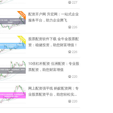
227
配资开户网 升宏网：一站式企业
服务平台，助力企业腾飞
226
股票配资软件下载 金牛金股票配
资：稳健投资，助您财富增值！
226
10倍杠杆配资 伍洲配资：专业股
票配资，助您财富增值
220
网上配资强平线 蚂蚁配资网：专
业股票配资平台，助您轻松实现
资
220