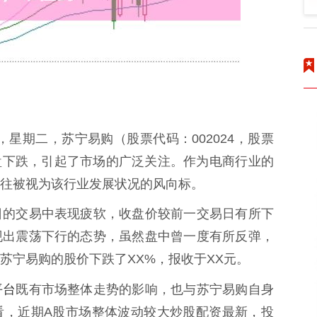
新，星期二，苏宁易购（股票代码：002024，股票
盘下跌，引起了市场的广泛关注。作为电商行业的
往被视为该行业发展状况的风向标。
日的交易中表现疲软，收盘价较前一交易日有所下
现出震荡下行的态势，虽然盘中曾一度有所反弹，
苏宁易购的股价下跌了XX%，报收于XX元。
平台
既有市场整体走势的影响，也与苏宁易购自身
看，近期A股市场整体波动较大炒股配资最新，投