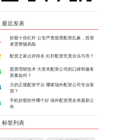
最近发表
炒股十倍杠杆 公安严查股票配资乱象，投资
1
者需警惕风险
2
配资之家点评排名 杠杆配资究竟合法与否？
股票理财技术 大资本配资公司的口碑和服务
3
质量如何？
大的正规配资平台 哪家场外配资公司专业靠
4
谱？
手机炒股软件哪个好 场外配资黑名单最新公
5
布
标签列表