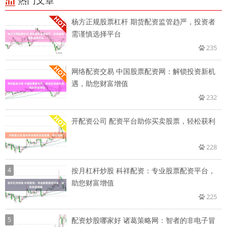
热门文章
杨方正规股票杠杆 期货配资监管趋严，投资者
需谨慎选择平台
235
网络配资交易 中国股票配资网：解锁投资新机
遇，助您财富增值
232
开配资公司 配资平台助你买卖股票，轻松获利
228
4
按月杠杆炒股 科祥配资：专业股票配资平台，
助您财富增值
225
5
配资炒股哪家好 诸葛策略网：智者的非电子冒