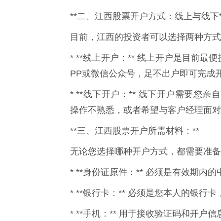
**二、江西股票开户方式：线上与线下*
目前，江西的投资者可以选择两种方式
* **线上开户：** 线上开户是目
PP或微信公众号，足不出户即可完成
* **线下开户：** 线下开户需要
操作不熟悉，或者希望与客户经理面对
**三、江西股票开户所需材料：**
无论您选择哪种开户方式，都需要准备
* **身份证原件：** 必须是有效期
* **银行卡：** 必须是您本人的银
* **手机：** 用于接收验证码和开户信