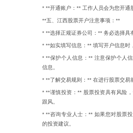
* **开通账户：** 工作人员会为您开
**五、江西股票开户注意事项：**
* **选择正规证券公司：** 务必选
* **如实填写信息：** 填写开户信
* **保护个人信息：** 注意保护
信息。
* **了解交易规则：** 在进行股票
* **谨慎投资：** 股票投资具有
跟风。
* **咨询专业人士：** 如果您对
的投资建议。