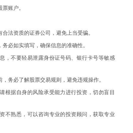
通股票账户。
择具有合法资质的证券公司，避免上当受骗。
息时，务必如实填写，确保信息的准确性。
个人信息，不要轻易泄露身份证号码、银行卡号等敏感
交易前，务必了解股票交易规则，避免违规操作。
风险，请根据自身的风险承受能力进行投资，切勿盲目
股票投资不熟悉，可以咨询专业的投资顾问，获取专业