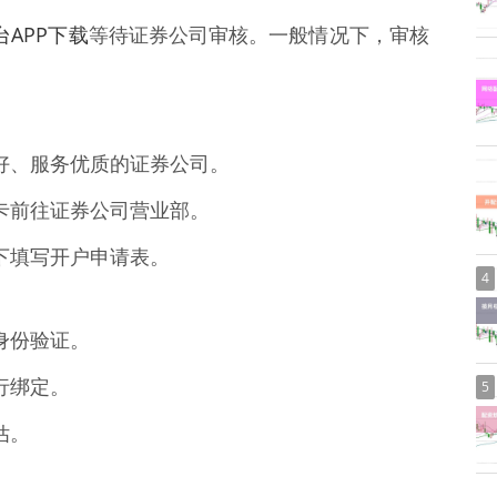
台APP下载
等待证券公司审核。一般情况下，审核
誉良好、服务优质的证券公司。
银行卡前往证券公司营业部。
导下填写开户申请表。
4
行身份验证。
进行绑定。
5
估。
。