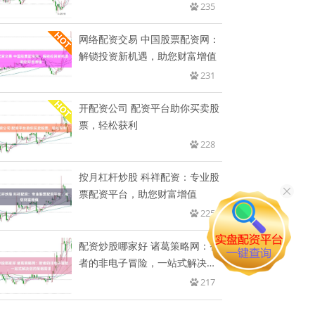
235
网络配资交易 中国股票配资网：
解锁投资新机遇，助您财富增值
231
开配资公司 配资平台助你买卖股
票，轻松获利
228
按月杠杆炒股 科祥配资：专业股
票配资平台，助您财富增值
225
配资炒股哪家好 诸葛策略网：智
者的非电子冒险，一站式解决您
的
217