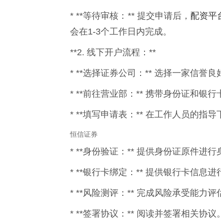
配资平
* **等待审核：** 提交申请后，
会在1-3个工作日内完成。
**2. 线下开户流程：**
* **选择证券公司：** 选择一家信
* **前往营业部：** 携带身份证和
* **填写申请表：** 在工作人员的指
恒信证券
* **身份验证：** 提供身份证原件进
* **银行卡绑定：** 提供银行卡信息
* **风险测评：** 完成风险承受能力评
* **签署协议：** 阅读并签署相关协议