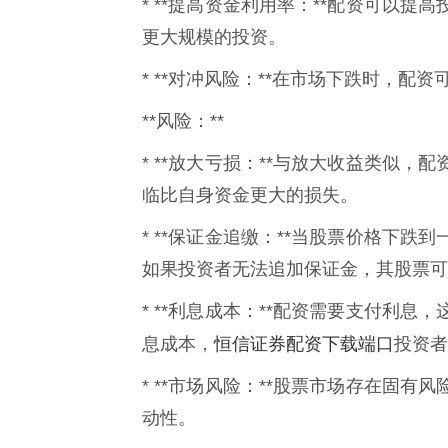
* **提高资金利用率：**配资可以
更大规模的投资。
* **对冲风险：**在市场下跌时，
**风险：**
* **放大亏损：**与放大收益类似
临比自身资金更大的损失。
* **保证金追缴：**当股票价格下
如果投资者无法追加保证金，其股票可
* **利息成本：**配资需要支付利
恒信证券配资下载端口
息成本，
投资者
* **市场风险：**股票市场存在固
动性。