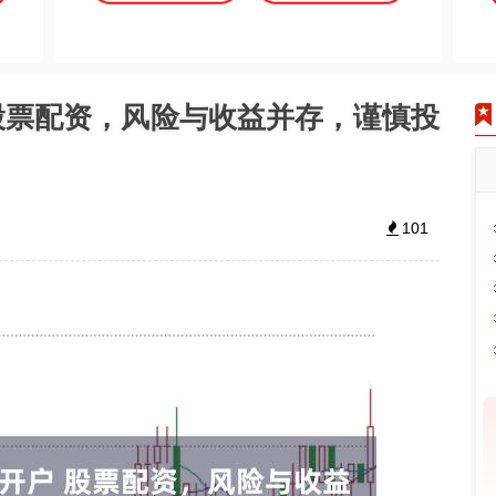
股票配资，风险与收益并存，谨慎投
101