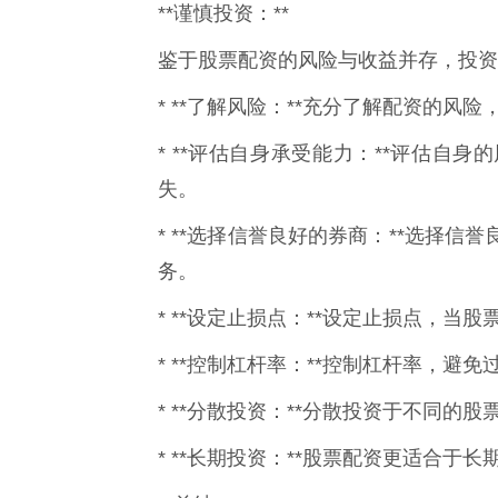
**谨慎投资：**
鉴于股票配资的风险与收益并存，投资
* **了解风险：**充分了解配资的
* **评估自身承受能力：**评估自
失。
* **选择信誉良好的券商：**选择
务。
* **设定止损点：**设定止损点，
* **控制杠杆率：**控制杠杆率，避
* **分散投资：**分散投资于不同的
* **长期投资：**股票配资更适合于