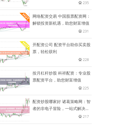
235
网络配资交易 中国股票配资网：
解锁投资新机遇，助您财富增值
231
开配资公司 配资平台助你买卖股
票，轻松获利
228
按月杠杆炒股 科祥配资：专业股
票配资平台，助您财富增值
225
配资炒股哪家好 诸葛策略网：智
者的非电子冒险，一站式解决您
的
217