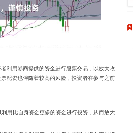
资者利用券商提供的资金进行股票交易，以放大收
股票配资也伴随着较高的风险，投资者在参与之前
者可以利用比自身资金更多的资金进行投资，从而放大