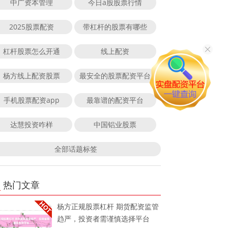
中广资本管理
今日a股股票行情
2025股票配资
带杠杆的股票有哪些
杠杆股票怎么开通
线上配资
杨方线上配资股票
最安全的股票配资平台
手机股票配资app
最靠谱的配资平台
达慧投资咋样
中国铝业股票
全部话题标签
热门文章
杨方正规股票杠杆 期货配资监管
趋严，投资者需谨慎选择平台