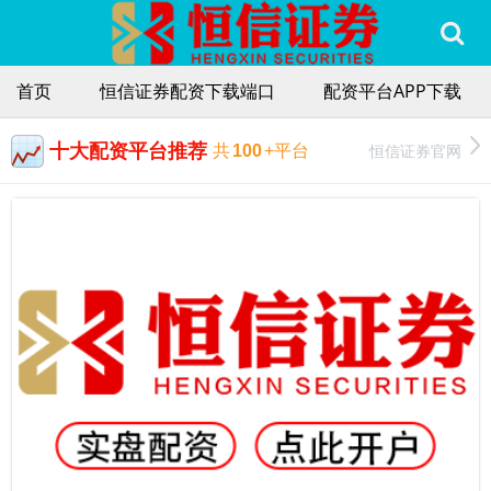
首页
恒信证券配资下载端口
配资平台APP下载
十大配资平台推荐
恒信证券官网
共
100
+平台