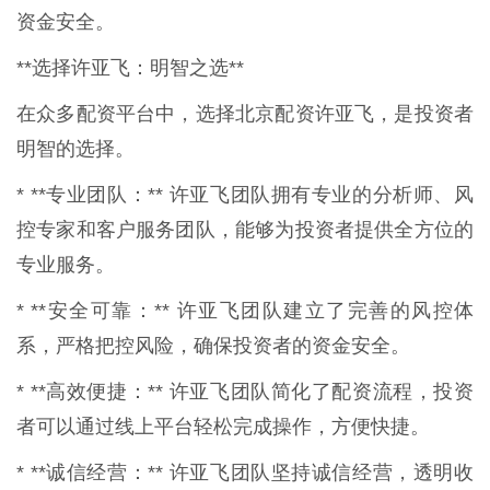
资金安全。
**选择许亚飞：明智之选**
在众多配资平台中，选择北京配资许亚飞，是投资者
明智的选择。
* **专业团队：** 许亚飞团队拥有专业的分析师、风
控专家和客户服务团队，能够为投资者提供全方位的
专业服务。
* **安全可靠：** 许亚飞团队建立了完善的风控体
系，严格把控风险，确保投资者的资金安全。
* **高效便捷：** 许亚飞团队简化了配资流程，投资
者可以通过线上平台轻松完成操作，方便快捷。
* **诚信经营：** 许亚飞团队坚持诚信经营，透明收