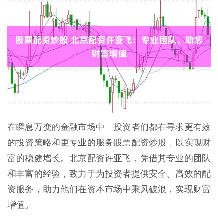
在瞬息万变的金融市场中，投资者们都在寻求更有效
的投资策略和更专业的服务股票配资炒股，以实现财
富的稳健增长。北京配资许亚飞，凭借其专业的团队
和丰富的经验，致力于为投资者提供安全、高效的配
资服务，助力他们在资本市场中乘风破浪，实现财富
增值。