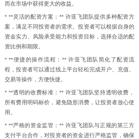
而在市场中获得更大的收益。
* **灵活的配资方案：** 许亚飞团队提供多种配资方
案，满足不同投资者的需求。投资者可以根据自身的
资金实力、风险承受能力和投资目标，选择合适的配
资比例和期限。
* **便捷的操作流程：** 许亚飞团队简化了配资流
程，投资者可以通过线上平台轻松完成开户、充值、
交易等操作，方便快捷。
* **透明的收费标准：** 许亚飞团队坚持透明收费，
所有费用明码标价，避免隐形消费，让投资者放心使
用。
* **严格的资金监管：** 许亚飞团队与正规的第三方
支付平台合作，对投资者的资金进行严格监管，确保