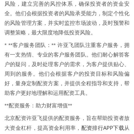
风险，建立完善的风控体系，确保投资者的资金安
全。他们会根据投资者的风险承受能力，制定个性化
的风险管理方案，并实时监控市场波动，及时预警和
调整策略，最大限度地降低投资风险。
* **客户服务团队：** 许亚飞团队注重客户服务，拥
有一支热情、专业的客户服务团队。他们耐心解答客
户的疑问，及时处理客户的需求，为客户提供贴心、
周到的服务。他们会根据客户的投资目标和风险偏
好，量身定制配资方案，并提供全程指导和支持，帮
助客户更好地理解和运用配资工具。
**配资服务：助力财富增值**
北京配资许亚飞提供的配资服务，旨在帮助投资者放
配资排行APP下载
大资金杠杆，提高资金利用率，
从