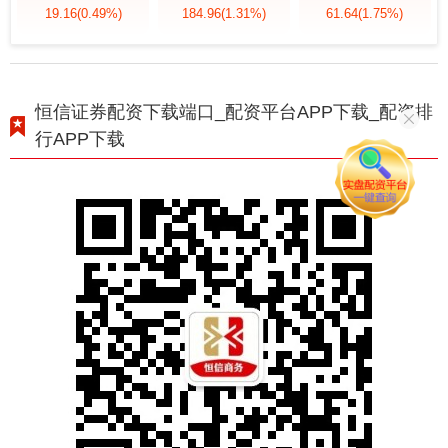
19.16
(0.49%)
184.96
(1.31%)
61.64
(1.75%)
恒信证券配资下载端口_配资平台APP下载_配资排
行APP下载